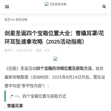
首页
>>
单机攻略
剑星圣诞四个宝箱位置大全：雪橇耳罩/花
环耳坠速拿攻略（2025活动指南）
发布于：2025-06-28
阅读：476
《剑星》圣诞活动
四个宝箱的详细位置及获取方法
，结合
最新攻略整理（活动时间：2025年6月24日开启，需在设
置中勾选“季节性内容”）：
📍 一、四个宝箱位置与获取方式
雪橇耳罩