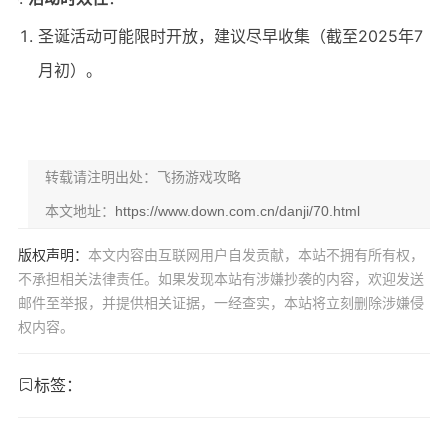
圣诞活动可能限时开放，建议尽早收集（截至2025年7
月初）。
转载请注明出处：飞扬游戏攻略
本文地址：
https://www.down.com.cn/danji/70.html
版权声明：
本文内容由互联网用户自发贡献，本站不拥有所有权，
不承担相关法律责任。如果发现本站有涉嫌抄袭的内容，欢迎发送
邮件至举报，并提供相关证据，一经查实，本站将立刻删除涉嫌侵
权内容。
标签：