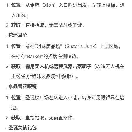
位置
：从希雍（Xion）入口附近出发，左转上楼梯，进
入角落。
获取
：直接拾取，无需战斗或解谜。
花环耳坠
位置
：前往“姐妹废品场”（Sister's Junk）上层区域，
在标有“Barker”的招牌左侧墙边。
获取
：
需用无人机或远程武器击落靶子
（改造无人机在
主线任务“姐妹废品场”中获取）。
水晶雪花眼镜
位置
：圣诞树广场左转进入小巷，转身可见眼镜靠在墙
边。
获取
：直接拾取，无前置条件。
圣诞女孩礼包