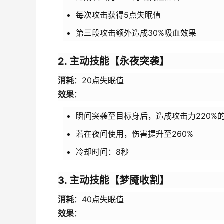
每次攻击获得5点失眠值
第三段攻击额外造成30%吸血效果
2. 主动技能【永夜突袭】
消耗
：20点失眠值
效果
：
瞬间突袭至目标身后，造成攻击力220%
若在夜间使用，伤害提升至260%
冷却时间：8秒
3. 主动技能【梦魇收割】
消耗
：40点失眠值
效果
：