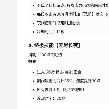
对单个目标造成5段攻击力65%的暗属性
每段攻击有30%概率附加【恐惧】状态（
夜间使用时必定附加恐惧
冷却时间：12秒
4. 终极技能【无尽长夜】
消耗
：100点失眠值
效果
：
进入"永夜"状态持续3回合
期间攻击力提升35%，速度提升30点
所有技能无视目标20%防御
冷却时间：20秒