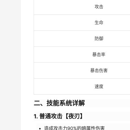
攻击
生命
防御
暴击率
暴击伤害
速度
二、技能系统详解
1. 普通攻击【夜刃】
造成攻击力90%的暗属性伤害