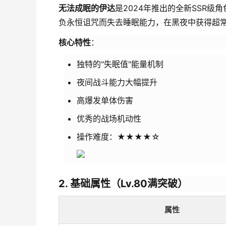
无法成眠的伊达
是2024年推出的全新SSR级
负永恒诅咒而失去睡眠能力，在黑夜中获得超
核心特性
：
独特的"失眠值"能量机制
夜间战斗能力大幅提升
高爆发单体伤害
优秀的战场机动性
操作难度：★★★★☆
2. 基础属性（Lv.80满突破）
属性