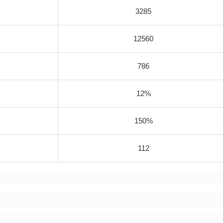
3285
12560
786
12%
150%
112