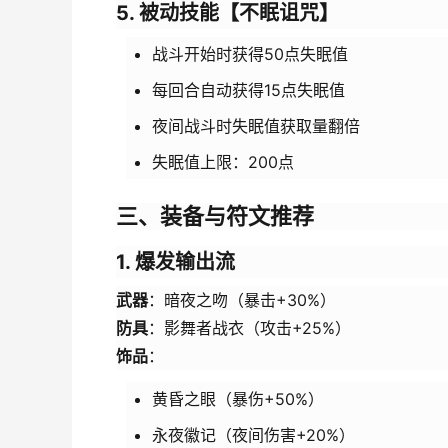
5. 被动技能【不眠诅咒】
战斗开始时获得50点失眠值
每回合自动获得15点失眠值
夜间战斗时失眠值获取量翻倍
失眠值上限：200点
三、装备与符文推荐
1. 爆发输出流
武器
：暗夜之吻（暴击+30%）
防具
：影舞者战衣（攻击+25%）
饰品
：
黄昏之眼（暴伤+50%）
永夜徽记（夜间伤害+20%）