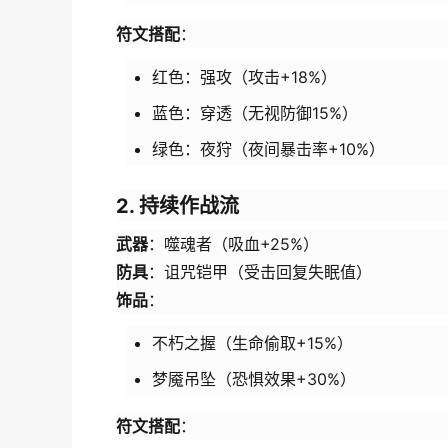
符文搭配
：
红色：强攻（攻击+18%）
蓝色：穿透（无视防御15%）
绿色：夜狩（夜间暴击率+10%）
2. 持续作战流
武器
：噬魂者（吸血+25%）
防具
：诅咒铠甲（受击回复失眠值）
饰品
：
不朽之握（生命偷取+15%）
梦魇吊坠（恐惧效果+30%）
符文搭配
：