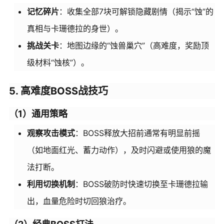
记忆碎片
：收集全部7块可解锁隐藏剧情（揭示“蚀”的
真相与卡珊德拉的身世）。
挑战关卡
：地图边缘的“蚀兽巢穴”（高难度，奖励顶
级材料“蚀核”）。
5. 高难度BOSS战技巧
（1）通用策略
观察攻击模式
：BOSS释放大招前通常有明显前摇
（如地面红光、蓄力动作），及时闪避或使用狼的魔
法打断。
利用切换机制
：BOSS破防时快速切换至卡珊德拉输
出，血量危险时切回狼治疗。