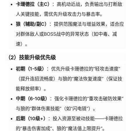
卡珊德拉（主C）
：高机动近战，负责输出与打断敌
人关键技能，需优先升级攻击力与暴击率。
狼（辅助/副C）
：提供范围魔法与增益效果，适合应
对群体敌人或BOSS战中的异常状态（如中毒、减
速）。
（2）技能升级优先级
初期（1-5级）
：优先升级卡珊德拉的“轻攻击速度”
（提升连招流畅度）与狼的“魔法恢复速度”（保证技
能释放频率）。
中期（6-10级）
：强化卡珊德拉的“重攻击破防效果”
与狼的“群体伤害技能”（如“闪电链”）。
后期（10级+）
：投入资源至被动技能——卡珊德拉
的“暴击伤害加成”、狼的“魔法值上限提升”。