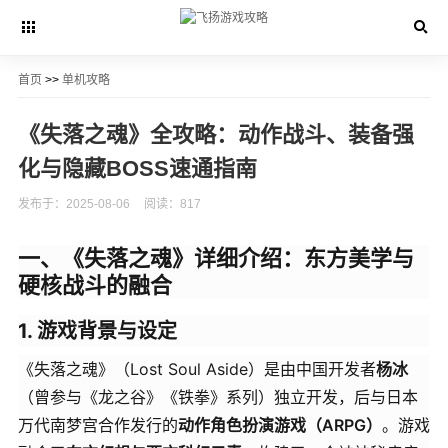
首页
>>
单机攻略
《失落之魂》全攻略：动作战斗、装备强
化与隐藏BOSS速通指南
发布于：2025-08-06
阅读：817
一、《失落之魂》详细介绍：东方美学与
硬核战斗的融合
1. 游戏背景与设定
《失落之魂》（Lost Soul Aside）是由中国开发者
杨冰
（曾参与《龙之谷》《铁拳》系列）独立开发，后与日本
万代南梦宫合作发行的
动作角色扮演游戏（ARPG）
。游戏