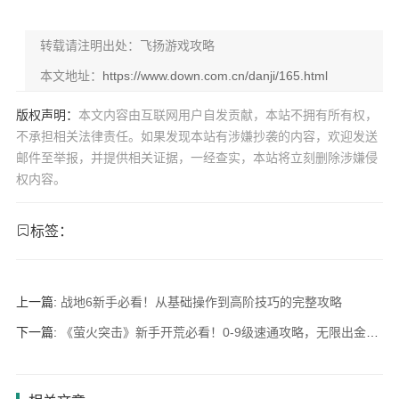
转载请注明出处：飞扬游戏攻略
本文地址：
https://www.down.com.cn/danji/165.html
版权声明：
本文内容由互联网用户自发贡献，本站不拥有所有权，
不承担相关法律责任。如果发现本站有涉嫌抄袭的内容，欢迎发送
邮件至举报，并提供相关证据，一经查实，本站将立刻删除涉嫌侵
权内容。
标签：
上一篇:
战地6新手必看！从基础操作到高阶技巧的完整攻略
下一篇:
《萤火突击》新手开荒必看！0-9级速通攻略，无限出金秘籍&避坑指南