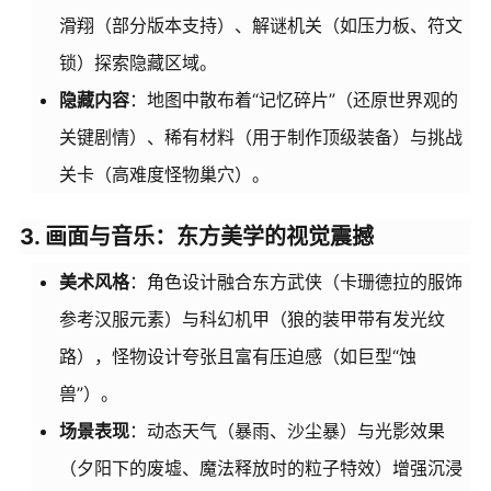
滑翔（部分版本支持）、解谜机关（如压力板、符文
锁）探索隐藏区域。
隐藏内容
：地图中散布着“记忆碎片”（还原世界观的
关键剧情）、稀有材料（用于制作顶级装备）与挑战
关卡（高难度怪物巢穴）。
3. 画面与音乐：东方美学的视觉震撼
美术风格
：角色设计融合东方武侠（卡珊德拉的服饰
参考汉服元素）与科幻机甲（狼的装甲带有发光纹
路），怪物设计夸张且富有压迫感（如巨型“蚀
兽”）。
场景表现
：动态天气（暴雨、沙尘暴）与光影效果
（夕阳下的废墟、魔法释放时的粒子特效）增强沉浸