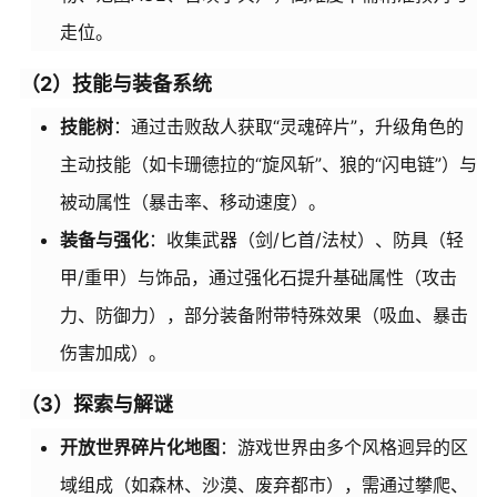
走位。
（2）技能与装备系统
技能树
：通过击败敌人获取“灵魂碎片”，升级角色的
主动技能（如卡珊德拉的“旋风斩”、狼的“闪电链”）与
被动属性（暴击率、移动速度）。
装备与强化
：收集武器（剑/匕首/法杖）、防具（轻
甲/重甲）与饰品，通过强化石提升基础属性（攻击
力、防御力），部分装备附带特殊效果（吸血、暴击
伤害加成）。
（3）探索与解谜
开放世界碎片化地图
：游戏世界由多个风格迥异的区
域组成（如森林、沙漠、废弃都市），需通过攀爬、