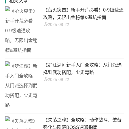
相关文章
《萤火突击》新手开荒必看！0-9级速通
攻略，无限出金秘籍&避坑指南
2025-08-22
《梦江湖》新手入门全攻略：从门派选
择到武功搭配，少走弯路！
2025-09-22
《失落之魂》全攻略：动作战斗、装备
强化与隐藏BOSS速通指南