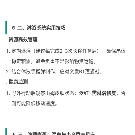
⚙️
二、淋浴系统实用技巧
资源高效管理
定期淋浴（建议每完成2-3次长途任务后），确保晶体
稳定积累，避免负重不足影响物资运输。
结合体液手榴弹制作，应对突发BT遭遇战。
健康监测
野外行动后观察山姆皮肤状态：
泛红=需淋浴修复
，否
则可能降低移动速度。
🌟
三、隐藏彩蛋：温泉与小岛秀夫星座