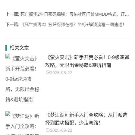
上一篇:
死亡搁浅2生日密码揭秘：母佑社区门禁MMDD格式，订单26必看解法
下一篇:
《死亡搁浅2》披萨厨师在哪？坐标+解锁流程一图速通！
相关文章
《萤火突击》新手开荒必看！0-9级速通
攻略，无限出金秘籍&避坑指南
2025-08-22
《梦江湖》新手入门全攻略：从门派选
择到武功搭配，少走弯路！
2025-09-22