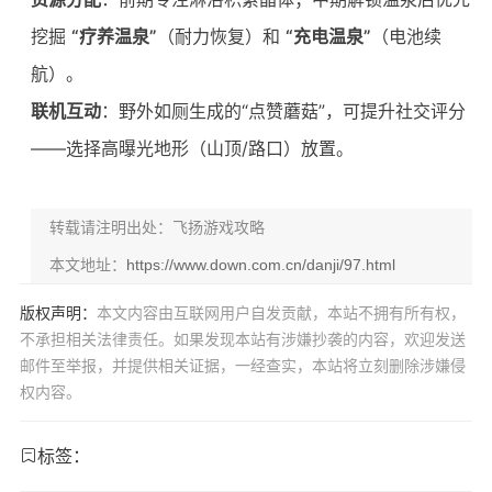
挖掘
“疗养温泉”
（耐力恢复）和
“充电温泉”
（电池续
航）。
联机互动
：野外如厕生成的“点赞蘑菇”，可提升社交评分
——选择高曝光地形（山顶/路口）放置。
转载请注明出处：飞扬游戏攻略
本文地址：
https://www.down.com.cn/danji/97.html
版权声明：
本文内容由互联网用户自发贡献，本站不拥有所有权，
不承担相关法律责任。如果发现本站有涉嫌抄袭的内容，欢迎发送
邮件至举报，并提供相关证据，一经查实，本站将立刻删除涉嫌侵
权内容。
标签：