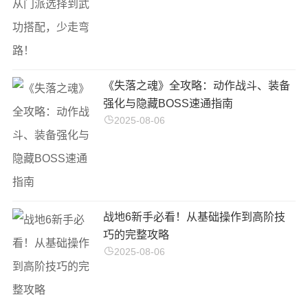
《失落之魂》全攻略：动作战斗、装备
强化与隐藏BOSS速通指南
2025-08-06
战地6新手必看！从基础操作到高阶技
巧的完整攻略
2025-08-06