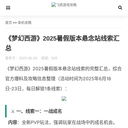
首页
>>
单机攻略
《梦幻西游》2025暑假版本悬念站线索汇
总
发布于：2025-06-28
阅读：505
《梦幻西游》2025暑假版本悬念站线索的完整汇总，综合
官方爆料及攻略信息整理（活动时间为2025年6月18
日-23日，每日解锁1条线索）
：
⚔️
一、线索一：一战成名
内容
：全新PVP玩法，强调玩家在战场中的成名机会。