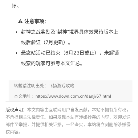
场。
⚠️
注意事项
：
封神之战奖励及“封神”境界具体效果待版本上
线后验证（7月更新）。
悬念站活动已结束（6月23日截止），未解锁
线索的玩家可参考本文汇总。
转载请注明出处：飞扬游戏攻略
本文地址：
https://www.down.com.cn/danji/67.html
版权声明：
本文内容由互联网用户自发贡献，本站不拥有所有权，
不承担相关法律责任。如果发现本站有涉嫌抄袭的内容，欢迎发送
邮件至举报，并提供相关证据，一经查实，本站将立刻删除涉嫌侵
权内容。