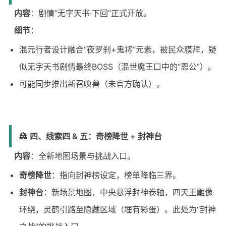
内容
：剧情“无字天书·下回”正式开放。
细节
：
混元行者设计融合“夜罗刹+鬼将”元素，被民众膜拜，疑
似无字天书剧情最终BOSS（混世魔王口中的“恩公”）。
可能同步推出新召唤兽（未官方确认）。
🏯
四、线索四 & 五：奇榜降世 + 封神台
内容
：全新地图场景与挑战入口。
奇榜降世
：指向封神榜设定，榜单降临三界。
封神台
：新场景地图，中央悬浮封神卷轴，四天王雕像
环绕，灵鹤引路至隐藏区域（埋有彩蛋）。此处为“封神