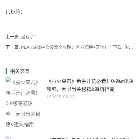
标签：
上一篇: 没有了！
下一篇:
PEAK游戏中文设置全攻略：官方切换+汉化补丁下载（PC/iOS/安卓通用）
相关文章
《萤火突击》新手开荒必看！0-9级速通
攻略，无限出金秘籍&避坑指南
2025-08-22