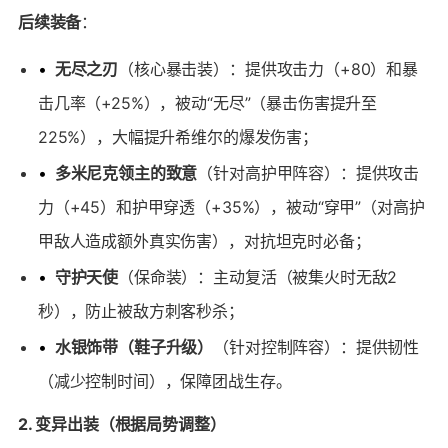
后续装备
：
•
无尽之刃
（核心暴击装）：提供攻击力（+80）和暴
击几率（+25%），被动“无尽”（暴击伤害提升至
225%），大幅提升希维尔的爆发伤害；
•
多米尼克领主的致意
（针对高护甲阵容）：提供攻击
力（+45）和护甲穿透（+35%），被动“穿甲”（对高护
甲敌人造成额外真实伤害），对抗坦克时必备；
•
守护天使
（保命装）：主动复活（被集火时无敌2
秒），防止被敌方刺客秒杀；
•
水银饰带（鞋子升级）
（针对控制阵容）：提供韧性
（减少控制时间），保障团战生存。
2. 变异出装（根据局势调整）