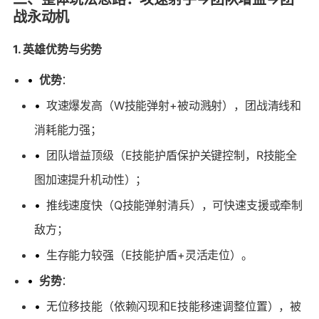
战永动机
1. 英雄优势与劣势
•
优势
：
•
攻速爆发高（W技能弹射+被动溅射），团战清线和
消耗能力强；
•
团队增益顶级（E技能护盾保护关键控制，R技能全
图加速提升机动性）；
•
推线速度快（Q技能弹射清兵），可快速支援或牵制
敌方；
•
生存能力较强（E技能护盾+灵活走位）。
•
劣势
：
•
无位移技能（依赖闪现和E技能移速调整位置），被