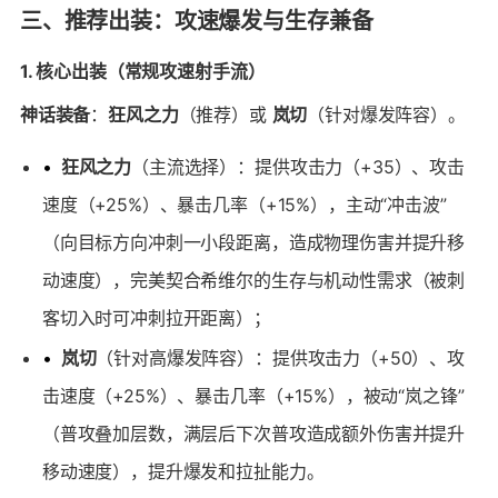
三、推荐出装：攻速爆发与生存兼备
1. 核心出装（常规攻速射手流）
神话装备
：
狂风之力
（推荐）或
岚切
（针对爆发阵容）。
•
狂风之力
（主流选择）：提供攻击力（+35）、攻击
速度（+25%）、暴击几率（+15%），主动“冲击波”
（向目标方向冲刺一小段距离，造成物理伤害并提升移
动速度），完美契合希维尔的生存与机动性需求（被刺
客切入时可冲刺拉开距离）；
•
岚切
（针对高爆发阵容）：提供攻击力（+50）、攻
击速度（+25%）、暴击几率（+15%），被动“岚之锋”
（普攻叠加层数，满层后下次普攻造成额外伤害并提升
移动速度），提升爆发和拉扯能力。