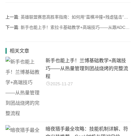
上一篇:
英雄联盟赛恩高胜率指南：如何用“蛮横冲撞+残虐猛击”Carry团队？连招细节与装备选择
下一篇:
新手也能上手！索拉卡基础教学+高端技巧——从跟ADC到团战保护的完整流程
相关文章
新手也能上手！兰博基础教学+高端技
巧——从热量管理到团战烧烤的完整流
程
2025-11-27
暗夜猎手最全攻略：技能机制详解、符