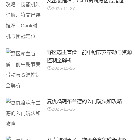
文出装推荐、Gank时机与团战定位
2025-11-27
野区霸主盲僧：前中期节奏带动与资源
控制全解析
2025-11-26
复仇焰魂布兰德的入门玩法和攻略
2025-11-26
从青铜到王者！猴子全方位成长攻略