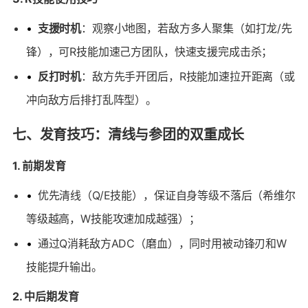
•
支援时机
：观察小地图，若敌方多人聚集（如打龙/先
锋），可R技能加速己方团队，快速支援完成击杀；
•
反打时机
：敌方先手开团后，R技能加速拉开距离（或
冲向敌方后排打乱阵型）。
七、发育技巧：清线与参团的双重成长
1. 前期发育
•
优先清线（Q/E技能），保证自身等级不落后（希维尔
等级越高，W技能攻速加成越强）；
•
通过Q消耗敌方ADC（磨血），同时用被动锋刃和W
技能提升输出。
2. 中后期发育