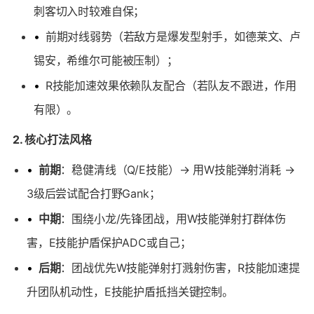
刺客切入时较难自保；
•
前期对线弱势（若敌方是爆发型射手，如德莱文、卢
锡安，希维尔可能被压制）；
•
R技能加速效果依赖队友配合（若队友不跟进，作用
有限）。
2. 核心打法风格
•
前期
：稳健清线（Q/E技能）→ 用W技能弹射消耗 →
3级后尝试配合打野Gank；
•
中期
：围绕小龙/先锋团战，用W技能弹射打群体伤
害，E技能护盾保护ADC或自己；
•
后期
：团战优先W技能弹射打溅射伤害，R技能加速提
升团队机动性，E技能护盾抵挡关键控制。