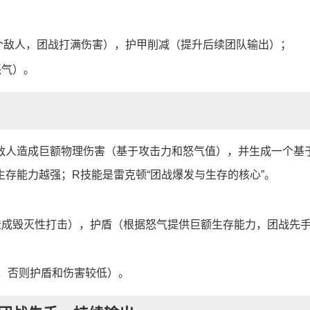
个敌人，团战打满伤害），护甲削减（提升后续团队输出）；
怒气）。
敌人造成巨额物理伤害（基于攻击力和怒气值），并生成一个基
存能力越强；R技能是雷克顿“团战爆发与生存的核心”。
造成毁灭性打击），护盾（根据怒气提供巨额生存能力，团战先
气，否则护盾和伤害较低）。