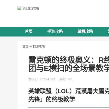
首页
手游攻略
单机攻略
首页
>>
网游攻略
雷克顿的终极奥义：R
团与E横扫的全场景教
发布于：2025-11-21
阅读：461
英雄联盟（LOL）荒漠屠夫雷
先锋」的终极教学