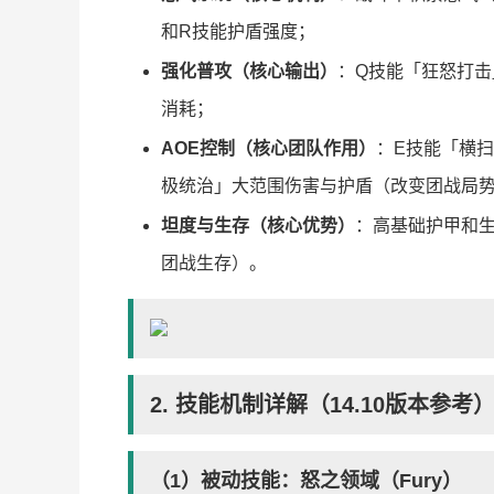
和R技能护盾强度；
强化普攻（核心输出）
：Q技能「狂怒打击
消耗；
AOE控制（核心团队作用）
：E技能「横
极统治」大范围伤害与护盾（改变团战局
坦度与生存（核心优势）
：高基础护甲和
团战生存）。
2. 技能机制详解（14.10版本参考
（1）被动技能：怒之领域（Fury）