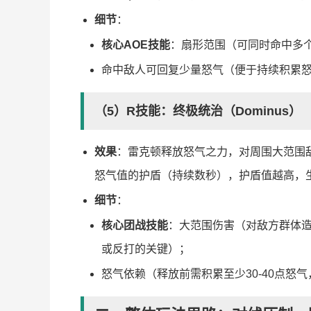
细节
：
核心AOE技能
：扇形范围（可同时命中多
命中敌人可回复少量怒气（便于持续积累
（5）R技能：终极统治（Dominus）
效果
：雷克顿释放怒气之力，对周围大范围
怒气值的护盾（持续数秒），护盾值越高，生
细节
：
核心团战技能
：大范围伤害（对敌方群体
或反打的关键）；
怒气依赖（释放前需积累至少30-40点怒