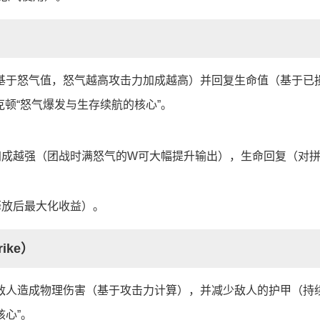
基于怒气值，怒气越高攻击力加成越高）并回复生命值（基于已
顿“怒气爆发与生存续航的核心”。
加成越强（团战时满怒气的W可大幅提升输出），生命回复（对
释放后最大化收益）。
ike）
敌人造成物理伤害（基于攻击力计算），并减少敌人的护甲（持
核心”。