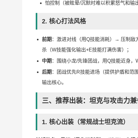
怕控制（被眩晕/沉默时难以积累怒气和输
2. 核心打法风格
前期
：激进对线（用Q技能消耗）→ 压制敌
杀（W技能强化输出+E技能打满伤害）；
中期
：围绕小龙/先锋团战，用Q技能近身，
后期
：团战优先R技能进场（提供护盾和范
输出核心。
三、推荐出装：坦克与攻击力兼
1. 核心出装（常规战士坦克流）