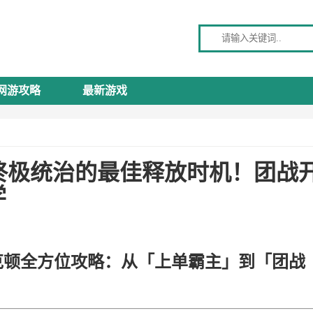
请输入关键词
网游攻略
最新游戏
终极统治的最佳释放时机！团战
学
克顿全方位攻略：从「上单霸主」到「团战