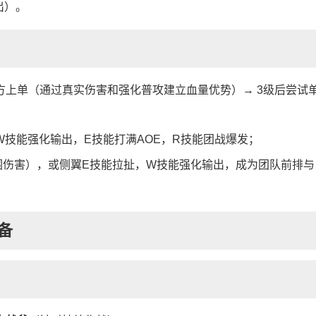
出）。
方上单（通过真实伤害和强化普攻建立血量优势）→ 3级后尝试
W技能强化输出，E技能打满AOE，R技能团战爆发；
围伤害），或侧翼E技能拉扯，W技能强化输出，成为团队前排与
备