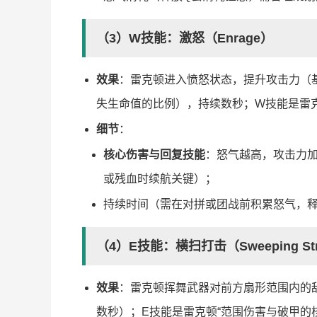
（3）W技能：激怒（Enrage）
效果
：雷克顿进入愤怒状态，提升攻击力（
失生命值的比例），持续数秒；W技能是雷克
细节
：
核心伤害与回复技能
：怒气越高，攻击力
或残血时续航关键）；
持续时间（需在对拼或团战前积累怒气，
（4）E技能：横扫打击（Sweeping Str
效果
：雷克顿挥舞武器对前方扇形范围内的
数秒）；E技能是雷克顿“范围伤害与破甲的