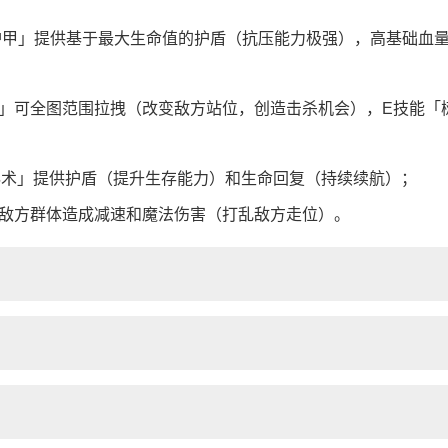
护甲」提供基于最大生命值的护盾（抗压能力极强），高基础血
」可全图范围拉拽（改变敌方站位，创造击杀机会），E技能「
秘术」提供护盾（提升生存能力）和生命回复（持续续航）；
对敌方群体造成减速和魔法伤害（打乱敌方走位）。
）
）