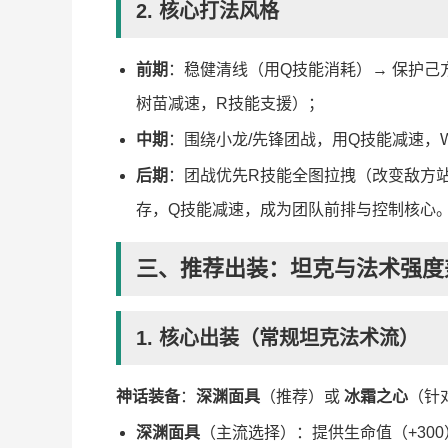
2. 核心打法风格
前期
：稳健清线（用Q技能消耗）→ 保护己方A
树苗减速，R技能支援）；
中期
：围绕小龙/先锋团战，用Q技能减速，
后期
：团战优先R技能全图拉拽（改变敌方
存，Q技能减速，成为团队前排与控制核心
三、推荐出装：坦克与法术强度
1. 核心出装（常规坦克法术流）
神话装备
：
深渊面具
（推荐）或
冰霜之心
（针
深渊面具
（主流选择）：提供生命值（+300