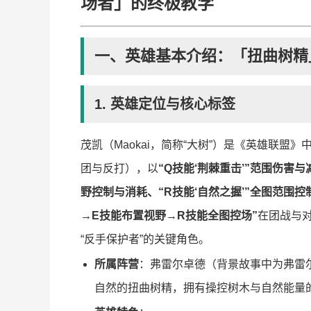
场者」的终极教学
一、英雄基本介绍：「扭曲树精
1. 英雄定位与核心标签
茂凯（Maokai，简称“大树”）是《英雄联盟》
团与反打），以
“Q技能‘荆棘重击’”范围伤害与
野控制与消耗、“R技能‘自然之握’”全图范围控
→E技能布置视野→R技能全图控场”
在团战与对
“反手保护者”的关键角色。
所属阵营
：弗雷尔卓德（背景故事中为弗雷
自然的扭曲树精，拥有操控树木与自然能量