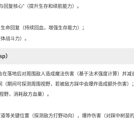
与回复核心”（提升生存和续航能力）。
，生命回复（持续回血，增强生存能力）；
整体战斗力）。
sp）
会在落地后对周围敌人造成魔法伤害（基于法术强度计算）并减
间（期间可探测周围视野，若被敌方踩中会爆炸造成额外伤害）
置视野，消耗敌方血量）。
河道等关键位置（探测敌方打野动向），爆炸伤害（对踩中树苗