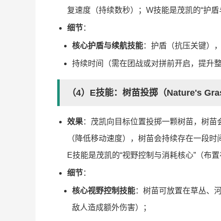
复速度（持续数秒）；W技能是茂凯的“护盾
细节
：
核心护盾与续航技能
：护盾（抗压关键）
持续时间（需在团战或对拼前开启，提升
（4）E技能：树苗投掷（Nature's Gra
效果
：茂凯向目标位置投掷一颗树苗，树苗
（降低移动速度），树苗会持续存在一段时
E技能是茂凯的“视野控制与消耗核心”（布
细节
：
核心视野控制技能
：树苗可放置在草丛、
敌人造成额外伤害）；