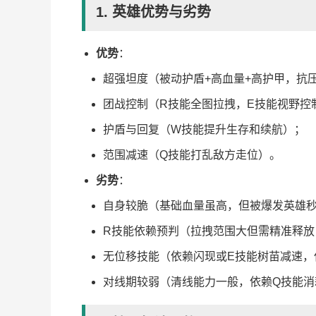
1. 英雄优势与劣势
优势
：
超强坦度（被动护盾+高血量+高护甲，抗
团战控制（R技能全图拉拽，E技能视野控
护盾与回复（W技能提升生存和续航）；
范围减速（Q技能打乱敌方走位）。
劣势
：
自身较脆（基础血量虽高，但被爆发英雄
R技能依赖预判（拉拽范围大但需精准释放
无位移技能（依赖闪现或E技能树苗减速，
对线期较弱（清线能力一般，依赖Q技能消