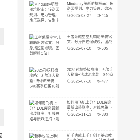
Mindustry萌新避坑指南：传
送带规划、电力管理、炮塔
选择，告别卡关
2025-08-27
415
王者荣耀空空儿辅助出装铭
文：分身挡控偷破晓，团战
瞬秒C位！
2025-07-10
505
2025孙权终极攻略：无限连
大秘籍+法球流出装！S40赛
季逆袭T0射手
2025-07-10
477
如何用飞机上分？LOL库奇
最新出装顺序、对线思路与
轰炸连招（附连招公式）
2025-11-13
383
回
新手也能上手！剑圣基础教