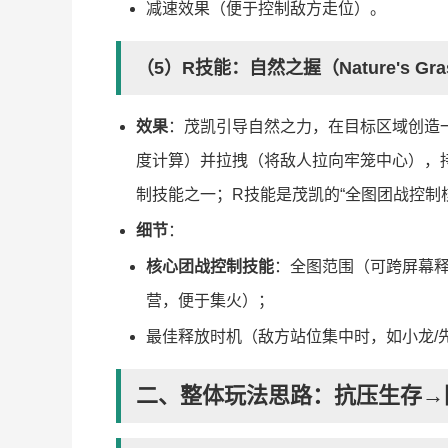
减速效果（便于控制敌方走位）。
（5）R技能：自然之握（Nature's Gra
效果
：茂凯引导自然之力，在目标区域创造
度计算）并拉拽（将敌人拉向牢笼中心），
制技能之一；R技能是茂凯的“全图团战控制
细节
：
核心团战控制技能
：全图范围（可跨屏幕
营，便于集火）；
最佳释放时机（敌方站位集中时，如小龙/
二、整体玩法思路：抗压生存→