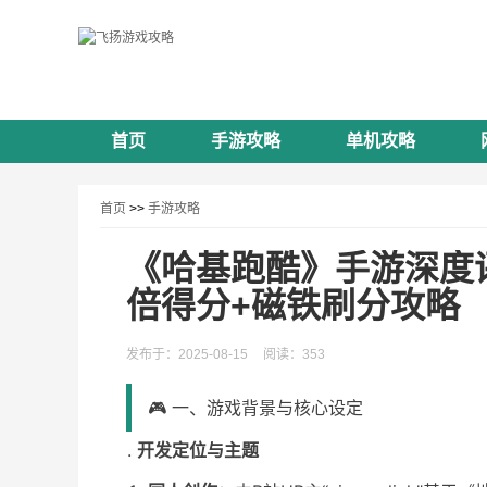
首页
手游攻略
单机攻略
首页
>>
手游攻略
《哈基跑酷》手游深度
倍得分+磁铁刷分攻略
发布于：2025-08-15
阅读：353
🎮 一、游戏背景与核心设定
开发定位与主题