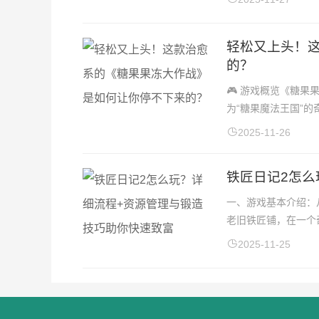
轻松又上头！
的？
🎮 游戏概览《糖
为“糖果魔法王国”的
2025-11-26
铁匠日记2怎么
一、游戏基本介绍：
老旧铁匠铺，在一个
2025-11-25