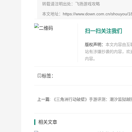
转载请注明出处：飞扬游戏攻略
本文地址：
https://www.down.com.cn/shouyou/1
扫一扫关注我们
版权声明：
本文内容由互
站有涉嫌抄袭的内容，欢
内容。
标签：
上一篇:
《三角洲行动破壁》手游评测：潮汐监狱越狱全解+水下战
相关文章