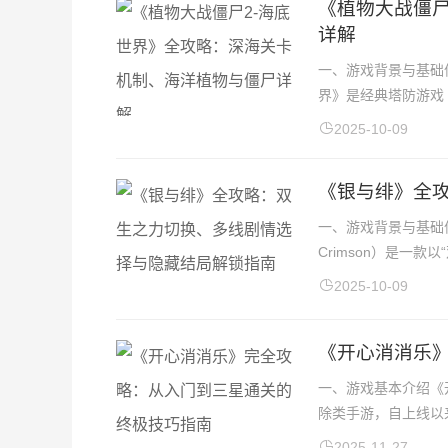
《植物大战僵尸
详解
一、游戏背景与基础
界》是经典塔防游戏《
2025-10-09
《银与绯》全
一、游戏背景与基础信
Crimson）是一款
2025-10-09
《开心消消乐
一、游戏基本介绍《开
除类手游，自上线以
2025-11-27