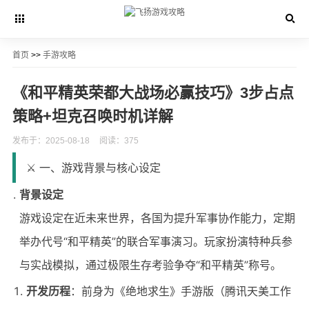
首页
>>
手游攻略
《和平精英荣都大战场必赢技巧》3步占点
策略+坦克召唤时机详解
发布于：2025-08-18
阅读：375
⚔️ 一、游戏背景与核心设定
背景设定
游戏设定在近未来世界，各国为提升军事协作能力，定期
举办代号“和平精英”的联合军事演习。玩家扮演特种兵参
与实战模拟，通过极限生存考验争夺“和平精英”称号。
开发历程
：前身为《绝地求生》手游版（腾讯天美工作