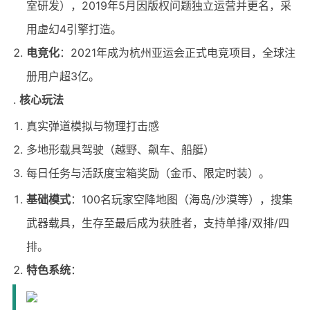
室研发），2019年5月因版权问题独立运营并更名，采
用虚幻4引擎打造。
电竞化
：2021年成为杭州亚运会正式电竞项目，全球注
册用户超3亿。
核心玩法
真实弹道模拟与物理打击感
多地形载具驾驶（越野、飙车、船艇）
每日任务与活跃度宝箱奖励（金币、限定时装）。
基础模式
：100名玩家空降地图（海岛/沙漠等），搜集
武器载具，生存至最后成为获胜者，支持单排/双排/四
排。
特色系统
：