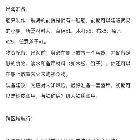
出海准备：
船只制作：航海的前提是拥有一艘船。前期可以建造简易
的小船，所需材料为：草绳x1、木杆x5、布x5、原木
x25、任意斧子x1。
物资配备：出海前，务必在船上放置一个容器，并储备足
够的食物、淡水和备用材料（如木板、钉子）。你还可以
在船上放置营火来烤熟食物。
装备建议：为应对未知风险，最好准备一套盔甲，初期可
以是树皮盔甲，有铁矿后升级为铁质盔甲。
跨区域航行：