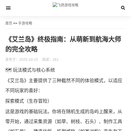
首页
>>
手游攻略
《艾兰岛》终极指南：从萌新到航海大师
的完全攻略
发布于：2025-10-15
阅读：261
🗺️ 玩法模式与核心系统
《艾兰岛》主要提供了三种截然不同的体验模式，以适应
不同玩家的喜好：
探索模式（生存冒险）
这是游戏的基础玩法。你将在随机生成的岛屿上醒来，从
零开始，通过采集资源（如草、树枝、石头）、制作工具