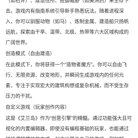
（如石斧）、建造住所、抵御威胁（如美洲豹）来生存下
去。游戏内有指南系统引导新手熟悉玩法。随着进程深
入，你可以驯服动物（如马）、炼制金属、建造船只扬帆
远航，探索由干旱、温带、北极、热带等六大区域构成的
广阔世界。
创造模式（自由建造）
在此模式下，你将获得一个“造物者魔方”。你可以自由飞
行、无限资源、改变地形，并瞬间生成游戏内的任何元
素，专注于实现宏大的建筑构想或复杂机械，而不受生存
压力的干扰。
自定义游戏（玩家创作内容）
这是《艾兰岛》作为“创意引擎”的精髓。通过功能强大且可
视化的内置编辑器，即使没有编程基础的玩家，也能通过