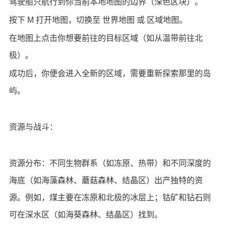
驾驶船只航行到你当前本地地图的边界（深色区块）。
按下 M 打开地图，切换至 世界地图 或 区域地图。
在地图上点击你想要前往的目标区域（如从温带前往北
极）。
成功后，你便会进入全新的区域，需要重新探索那里的岛
屿。
资源与战斗：
资源分布：不同生物群系（如冻原、热带）和不同深度的
海底（如海藻森林、蘑菇森林、结晶区）出产独特的资
源。例如，煤主要在冻原和北极的冰层上；钴矿和钻石则
可在深水区（如海葵森林、结晶区）找到。