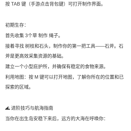
按 TAB 键（手游点击背包键）可打开制作界面。
初期生存：
首先收集 3个草 制作 绳子。
接着寻找 树枝和石头，制作你的第一把工具——石斧。石
斧是更高效采集资源的基础。
建立一个小型庇护所，并确保有稳定的食物来源。
利用地图：按 M 键可以打开地图，了解你所在的位置和已
探索的区域。
🌊 进阶技巧与航海指南
当你在出生岛安稳下来后，远方的大海在呼唤你：