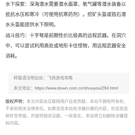
水下探索：深海潜水需要潜水面罩、氧气罐等潜水装备以
抵抗水压和寒冷（可使用抗寒药剂）。挖矿头盔或锆石潜
水头盔能提供水下照明。
战斗技巧：十字弩是前期性价比极高的远程武器。在洞穴
中，可以尝试利用高处或地形卡住怪物，用远程武器安全
消耗。
转载请注明出处：飞扬游戏攻略
本文地址：
https://www.down.com.cn/shouyou/294.html
版权声明：
本文内容由互联网用户自发贡献，本站不拥有所有权，
不承担相关法律责任。如果发现本站有涉嫌抄袭的内容，欢迎发送
邮件至举报，并提供相关证据，一经查实，本站将立刻删除涉嫌侵
权内容。