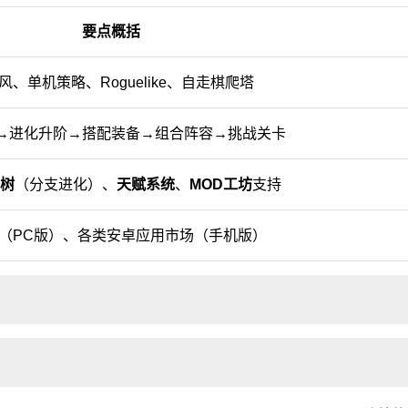
要点概括
风、单机策略、Roguelike、自走棋爬塔
→进化升阶→搭配装备→组合阵容→挑战关卡
树
（分支进化）、
天赋系统
、
MOD工坊
支持
am（PC版）、各类安卓应用市场（手机版）