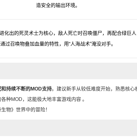
造安全的输出环境。
进化出的死灵术士为核心，敌人死亡时召唤僵尸，再配合绿巨人
通过召唤物叠加血量的特性，用“人海战术”淹没对手。
和持续不断的MOD支持
。建议新手从较低难度开始，熟悉核心
各种MOD，这能极大地丰富游戏内容 。
奇生物》世界中的冒险！