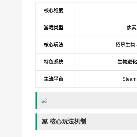
核心维度
游戏类型
像素
核心玩法
招募生物
特色系统
生物进化
主流平台
Ste
👾 核心玩法机制