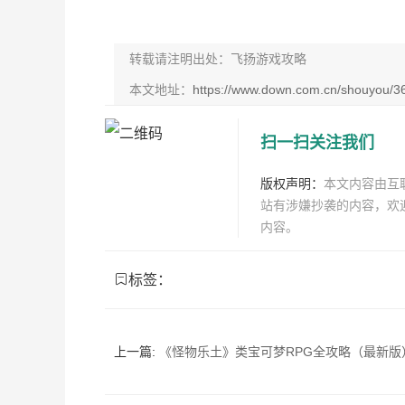
转载请注明出处：飞扬游戏攻略
本文地址：
https://www.down.com.cn/shouyou/3
扫一扫关注我们
版权声明：
本文内容由互
站有涉嫌抄袭的内容，欢
内容。
标签：
上一篇:
《怪物乐土》类宝可梦RPG全攻略（最新版）：从新手捕捉到冠军之路的终极指南——精灵养成、道馆挑