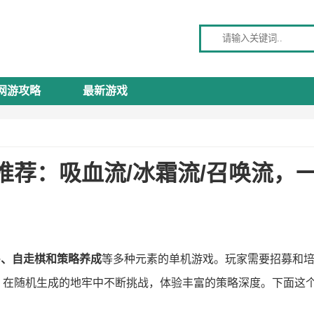
请输入关键词
网游攻略
最新游戏
推荐：吸血流/冰霜流/召唤流，
ike、自走棋和策略养成
等多种元素的单机游戏。玩家需要招募和
，在随机生成的地牢中不断挑战，体验丰富的策略深度。下面这