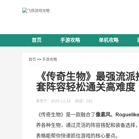
首页
手游攻略
单机攻略
首页
>>
手游攻略
《传奇生物》最强流派
套阵容轻松通关高难度
发布于：2025-11-14
阅读：281
《传奇生物》是一款融合了
像素风、Roguel
养各种生物，通过灵活的阵容搭配和装备选择
表格能帮你快速抓住游戏的核心要点。