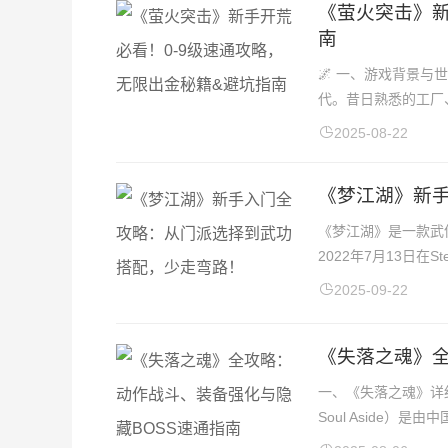
《萤火突击》新
南
🌌 一、游戏背景
代。昔日熟悉的工厂
2025-08-22
《梦江湖》新
《梦江湖》是一款武
2022年7月13日在
2025-09-22
《失落之魂》全
一、《失落之魂》详细
Soul Aside）