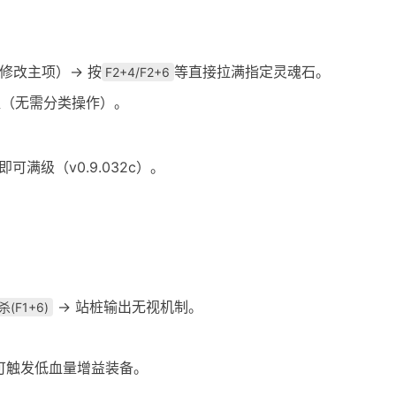
修改主项）→ 按
等直接拉满指定灵魂石。
F2+4/F2+6
值（无需分类操作）。
可满级（v0.9.032c）。
→ 站桩输出无视机制。
(F1+6)
可触发低血量增益装备。