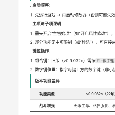
启动顺序
：
先运行游戏 → 再启动修改器（否则可能失
主项与子项逻辑
：
需先开启“主初始项”（如“开启属性修改”）
部分功能无主项限制（如“秒杀”），可直接
键位操作
：
组合键
：旧版（v0.9.032c）需按
F1+数字键
数字键位置
：指字母键上方的数字键（非小
版本功能差异
功能类型
v0.9.032c（22
战斗增强
无限生命、格挡强化、