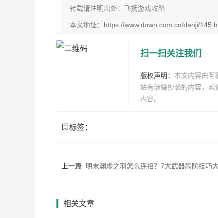
转载请注明出处：飞扬游戏攻略
本文地址：
https://www.down.com.cn/danji/145.h
扫一扫关注我们
版权声明：
本文内容由互
站有涉嫌抄袭的内容，欢
内容。
标签：
上一篇:
明末渊虚之羽怎么连招？7大武器高阶技巧
相关文章