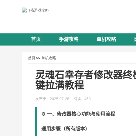
首页
手游攻略
单机攻略
首页
>>
单机攻略
灵魂石幸存者修改器终极
键拉满教程
发布于：2025-07-28
阅读：463
⚙️
一、修改器核心功能与使用流程
通用步骤（所有版本）