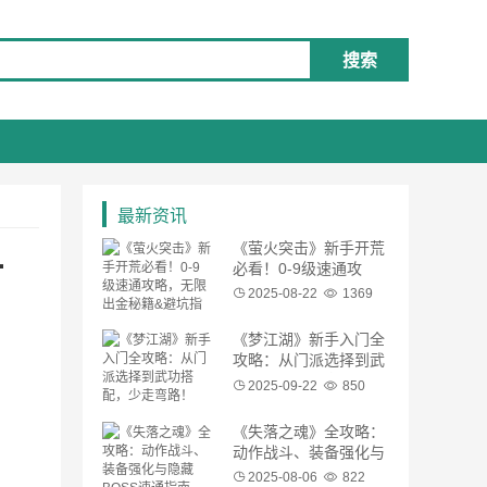
搜索
最新资讯
《萤火突击》新手开荒
一
必看！0-9级速通攻
略，无限出金秘籍&避
2025-08-22
1369
坑指南
《梦江湖》新手入门全
攻略：从门派选择到武
功搭配，少走弯路！
2025-09-22
850
《失落之魂》全攻略：
动作战斗、装备强化与
隐藏BOSS速通指南
2025-08-06
822