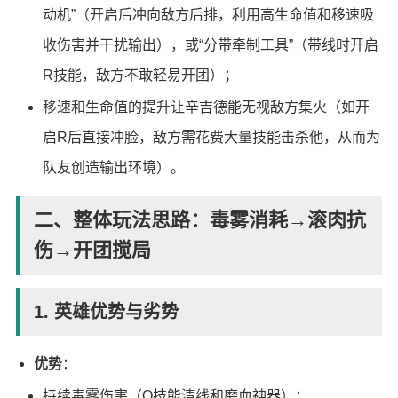
动机”（开启后冲向敌方后排，利用高生命值和移速吸
收伤害并干扰输出），或“分带牵制工具”（带线时开启
R技能，敌方不敢轻易开团）；
移速和生命值的提升让辛吉德能无视敌方集火（如开
启R后直接冲脸，敌方需花费大量技能击杀他，从而为
队友创造输出环境）。
二、整体玩法思路：毒雾消耗→滚肉抗
伤→开团搅局
1. 英雄优势与劣势
优势
：
持续毒雾伤害（Q技能清线和磨血神器）；