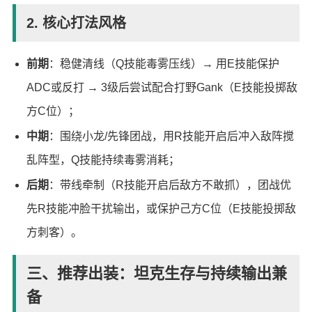
2. 核心打法风格
前期
：稳健清线（Q技能毒雾压线）→ 用E技能保护
ADC或反打 → 3级后尝试配合打野Gank（E技能投掷敌
方C位）；
中期
：围绕小龙/先锋团战，用R技能开启后冲入敌阵搅
乱阵型，Q技能持续毒雾消耗；
后期
：带线牵制（R技能开启后敌方不敢抓），团战优
先R技能冲脸干扰输出，或保护己方C位（E技能投掷敌
方刺客）。
三、推荐出装：坦克生存与持续输出兼
备