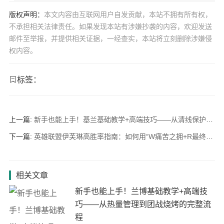
版权声明：
本文内容由互联网用户自发贡献，本站不拥有所有权，
不承担相关法律责任。如果发现本站有涉嫌抄袭的内容，欢迎发送
邮件至举报，并提供相关证据，一经查实，本站将立刻删除涉嫌侵
权内容。
标签：
上一篇:
新手也能上手！基兰基础教学+高端技巧——从清线保护到团战逆转的完整流程
下一篇:
英雄联盟伊芙琳高胜率指南：如何用“W痛苦之拥+R最终抚慰”Carry团队？连招细节与装备选择
相关文章
新手也能上手！兰博基础教学+高端技
巧——从热量管理到团战烧烤的完整流
程