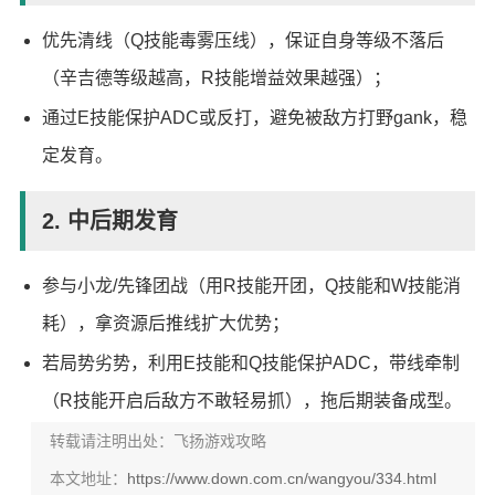
优先清线（Q技能毒雾压线），保证自身等级不落后
（辛吉德等级越高，R技能增益效果越强）；
通过E技能保护ADC或反打，避免被敌方打野gank，稳
定发育。
2. 中后期发育
参与小龙/先锋团战（用R技能开团，Q技能和W技能消
耗），拿资源后推线扩大优势；
若局势劣势，利用E技能和Q技能保护ADC，带线牵制
（R技能开启后敌方不敢轻易抓），拖后期装备成型。
转载请注明出处：飞扬游戏攻略
本文地址：
https://www.down.com.cn/wangyou/334.html