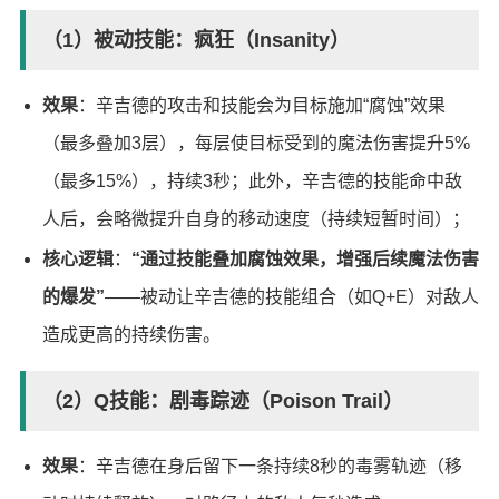
（1）被动技能：疯狂（Insanity）
效果
：辛吉德的攻击和技能会为目标施加“腐蚀”效果
（最多叠加3层），每层使目标受到的魔法伤害提升5%
（最多15%），持续3秒；此外，辛吉德的技能命中敌
人后，会略微提升自身的移动速度（持续短暂时间）；
核心逻辑
：
“通过技能叠加腐蚀效果，增强后续魔法伤害
的爆发”
——被动让辛吉德的技能组合（如Q+E）对敌人
造成更高的持续伤害。
（2）Q技能：剧毒踪迹（Poison Trail）
效果
：辛吉德在身后留下一条持续8秒的毒雾轨迹（移