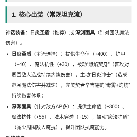
1. 核心出装（常规坦克流）
神话装备
：
日炎圣盾
（推荐）或
深渊面具
（针对团队魔法
伤害）。
日炎圣盾
（主流选择）：提供生命值（+400）、护甲
（+40）、魔法抗性（+30），被动“烈焰焚身”（普攻对
周围敌人造成持续灼烧伤害），主动“日炎冲击”（造成
范围魔法伤害并减速），完美契合辛吉德的“毒雾+灼烧”
持续伤害体系；
深渊面具
（针对敌方AP多）：提供生命值（+300）、
魔法抗性（+55）、法术穿透（+15），被动“魔法护盾”
（减少周围敌人魔抗），提升团队抗魔能力。