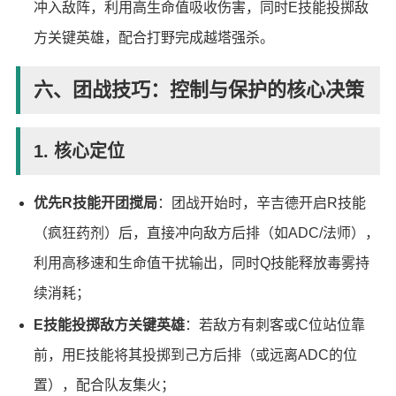
冲入敌阵，利用高生命值吸收伤害，同时E技能投掷敌
方关键英雄，配合打野完成越塔强杀。
六、团战技巧：控制与保护的核心决策
1. 核心定位
优先R技能开团搅局
：团战开始时，辛吉德开启R技能
（疯狂药剂）后，直接冲向敌方后排（如ADC/法师），
利用高移速和生命值干扰输出，同时Q技能释放毒雾持
续消耗；
E技能投掷敌方关键英雄
：若敌方有刺客或C位站位靠
前，用E技能将其投掷到己方后排（或远离ADC的位
置），配合队友集火；