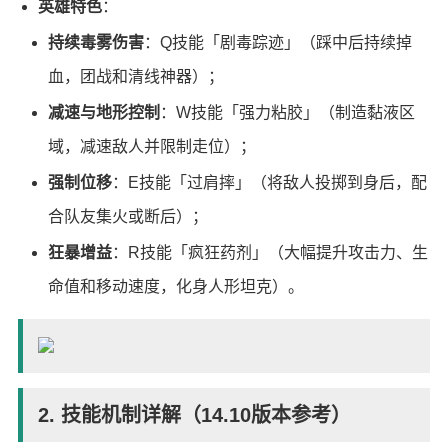
英雄特色
：
持续毒雾伤害
：Q技能「剧毒踪迹」（踩中后持续掉
血，团战和清线神器）；
减速与地形控制
：W技能「强力粘胶」（制造黏液区
域，减速敌人并限制走位）；
强制位移
：E技能「过肩摔」（将敌人投掷到身后，配
合队友集火或断后）；
狂暴增益
：R技能「疯狂药剂」（大幅提升攻击力、生
命值和移动速度，化身人形坦克）。
2. 技能机制详解（14.10版本参考）