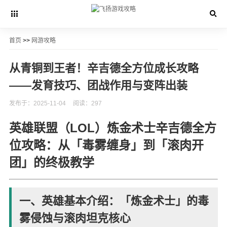
首页
>>
网游攻略
从青铜到王者！辛吉德全方位成长攻略
——发育技巧、团战作用与变阵出装
发布于：2025-11-04
阅读：297
英雄联盟（LOL）炼金术士辛吉德全方
位攻略：从「毒雾缠身」到「滚肉开
团」的终极教学
一、英雄基本介绍：「炼金术士」的毒
雾侵蚀与滚肉坦克核心