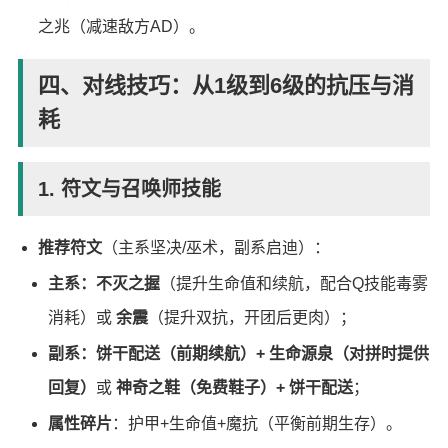
之兆（减速敌方AD）。
四、对线技巧：从1级到6级的抗压与消
耗
1. 符文与召唤师技能
推荐符文
（主系坚决/巫术，副系启迪）：
主系：不灭之握
（提升生命值和续航，配合Q技能毒雾
消耗）或
余震
（提升双抗，开团后更肉）；
副系：饼干配送（前期续航）+ 生命源泉（对拼时提供
回复）
或
神奇之鞋（免费鞋子）+ 饼干配送
；
属性碎片
：护甲+生命值+魔抗（平衡前期生存）。