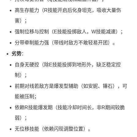
高生存能力（R技能开启后化身坦克，吸收大量伤
害）；
强制位移与控制（E技能投掷敌人，W技能减速）；
分带牵制能力强（带线时敌方不敢轻易开团）。
劣势
：
自身无硬控（除E技能投掷到地形外，缺乏稳定控
制）；
前期对线若敌方是爆发型辅助（如安妮、锤石），可
能被压制；
依赖R技能爆发期（技能冷却时间长，非R期间较脆
弱）；
无位移技能（依赖闪现调整位置）。