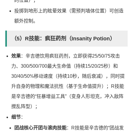
的位置）；
投掷到地形上的眩晕效果（需预判墙体位置）可创造
额外控制。
（5）R技能：疯狂药剂（Insanity Potion）
效果
：辛吉德饮用疯狂药剂，立即获得25/50/75攻击
力、300/500/700最大生命值（持续15/20/25秒）和
30/40/50%移动速度（持续10秒，随后衰减），同时提
升自身的物理和魔法抗性（基于生命值提升）；R技能
是辛吉德的“狂暴增益工具”（变身人形坦克，冲入敌阵
搅乱阵型）；
细节
：
团战核心开团与滚肉技能
：R技能是辛吉德的“团战发