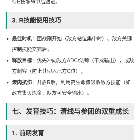
待E技能命中后跟进。
3. R技能使用技巧
最佳时机
：团战刚开始（敌方站位集中时）、敌方关键
控制技能交完后；
释放目标
：优先冲向敌方ADC/法师（干扰输出），或敌
方刺客（防止其切入己方C位）；
滚肉抗伤
：开启R后，利用高生命值吸收敌方技能（如
敌方集火炼金，队友可安全输出）。
七、发育技巧：清线与参团的双重成长
1. 前期发育