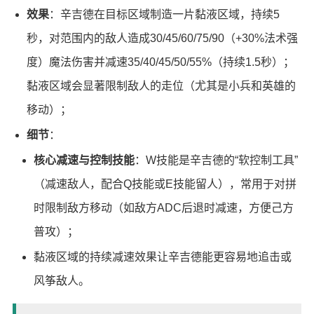
效果
：辛吉德在目标区域制造一片黏液区域，持续5
秒，对范围内的敌人造成30/45/60/75/90（+30%法术强
度）魔法伤害并减速35/40/45/50/55%（持续1.5秒）；
黏液区域会显著限制敌人的走位（尤其是小兵和英雄的
移动）；
细节
：
核心减速与控制技能
：W技能是辛吉德的“软控制工具”
（减速敌人，配合Q技能或E技能留人），常用于对拼
时限制敌方移动（如敌方ADC后退时减速，方便己方
普攻）；
黏液区域的持续减速效果让辛吉德能更容易地追击或
风筝敌人。