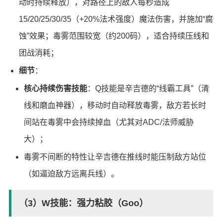
动时持续释放），对路径上的敌人每秒造成
15/20/25/30/35（+20%法术强度）魔法伤害，并施加“腐
蚀”效果；毒雾范围较宽（约200码），适合持续压线和
团战消耗；
细节
：
核心持续伤害技能
：Q技能是辛吉德的“线霸工具”（清
线和磨血神器），移动时自动释放毒雾，敌方若长时
间站在毒雾中会持续掉血（尤其对ADC/法师威胁
大）；
毒雾不间断的特性让辛吉德在推线时能压制敌方站位
（如逼迫敌方远离兵线）。
（3）W技能：强力粘胶（Goo）