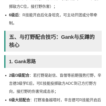
掷敌方C位，接打野伤害）；
6级后
：R技能开启后化身坦克，可主动开团或分带牵
制。
五、与打野配合技巧：Gank与反蹲的
核心
1. Gank思路
2级/3级配合
：若打野是赵信、盲僧等前期强势打野，辛
吉德3级学E后，可E技能投掷敌方ADC到己方打野方
向，接打野的伤害完成击杀；
6级大招配合
：打野准备越塔时，辛吉德可R技能开启后