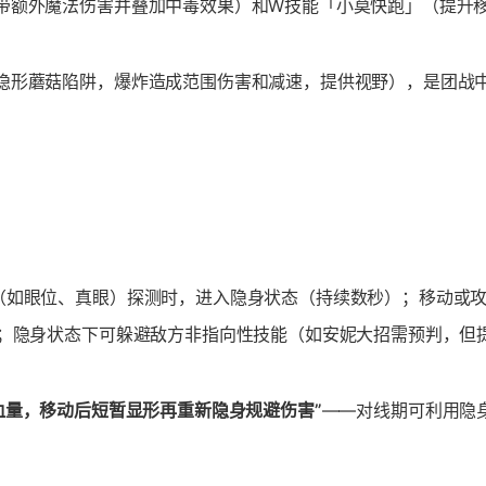
带额外魔法伤害并叠加中毒效果）和W技能「小莫快跑」（提升
隐形蘑菇陷阱，爆炸造成范围伤害和减速，提供视野），是团战
（如眼位、真眼）探测时，进入隐身状态（持续数秒）；移动或
身；隐身状态下可躲避敌方非指向性技能（如安妮大招需预判，但
血量，移动后短暂显形再重新隐身规避伤害”
——对线期可利用隐