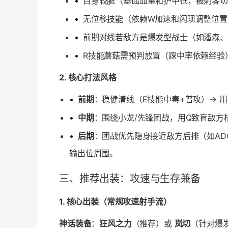
•
自身较脆（基础血量和护甲低，被刺客切
•
无位移技能（依赖W加速和闪现调整位置
•
前期对线若敌方是爆发型战士（如潘森、
•
R技能蘑菇需预判放置（踩中率依赖经验
2. 核心打法风格
•
前期
：稳健清线（E技能中毒+普攻）→ 用Q
•
中期
：围绕小龙/先锋团战，用Q致盲敌方
•
后期
：团战优先隐身接近敌方后排（如AD
输出位周围。
三、推荐出装：攻速与生存兼备
1. 核心出装（常规攻速射手流）
：
（推荐）或
（针对爆
神话装备
狂风之力
岚切