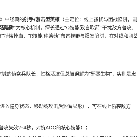
盟》中经典的
射手/游击型英雄
（主定位：线上骚扰与团战陷阱，
菇陷阱”
为核心机制，擅长通过“Q技能‘致盲吹箭’”干扰敌方普攻、
射击’”持续掉血、“R技能‘种蘑菇’”布置视野与爆发陷阱，在对线和团
城的侦察兵队长，性格活泼但总被误解为“邪恶生物”，实则是忠
进入隐身状态，移动或攻击后短暂显形），可在线上偷袭敌方
攻失效2-4秒，对抗ADC的核心技能）；