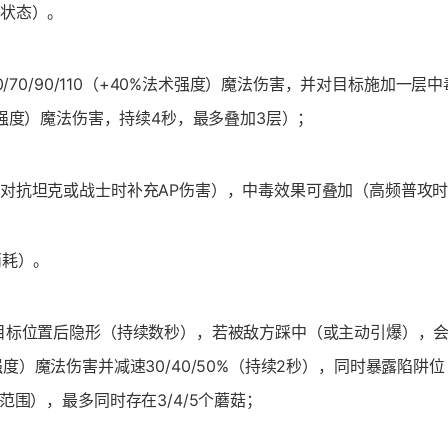
状态）。
/70/90/110（+40%法术强度）魔法伤害，并对目标施加一层中
5%法术强度）魔法伤害，持续4秒，最多叠加3层）；
对抗坦克或战士时补充AP伤害），中毒效果可叠加（高频普攻
消耗）。
目标位置后隐形（持续数秒），若被敌方踩中（或主动引爆），
法术强度）魔法伤害并减速30/40/50%（持续2秒），同时暴露陷阱位
围），最多同时存在3/4/5个蘑菇；