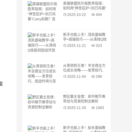
英雄联盟凯尔高胜率指南：
如何用“神圣庇护+剑刃风暴”
，
Carry后期？连招细节与装备
2025-10-22
404
选择
新手也能上手！茂凯基础教
学+高端技巧——从清线Q技
能到团战开团的完整流程
2025-11-21
323
从青铜到王者！辛吉德全方
位成长攻略——发育技巧、
团战作用与变阵出装
2025-11-04
298
度
野区霸主盲僧：前中期节奏
带动与资源控制全解析
2025-11-26
1083
如
新手也能上手！船长基础教