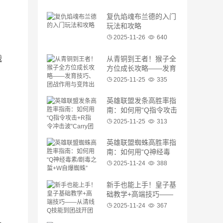
复仇焰魂布兰德的入门
玩法和攻略
副
2025-11-26
640
战
从青铜到王者！猴子全
方位成长攻略——发育
技巧、团战作用与变阵
2025-11-25
335
出装
英雄联盟发条高胜率指
南：如何用“Q指令攻击
+R指令冲击波”Carry团
2025-11-25
313
队？球权细节与装备选
择
英雄联盟蜘蛛高胜率指
南：如何用“Q神经毒
素/剧毒之蜇+W自爆蜘
2025-11-24
388
蛛”Carry团队？连招细
节与装备选择
新手也能上手！皇子基
础教学+高端技巧——
从清线Q技能到团战开
2025-11-24
367
团的完整流程