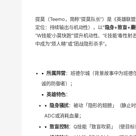
提莫（Teemo，简称“提莫队长”）是《英雄联
定位：持续输出与机动性），以
“隐身+致盲+蘑
“W技能‘小莫快跑’”提升机动性、“E技能‘毒性
中成为“烦人精”或“团战隐形杀手”。
•
所属阵营
：班德尔城（背景故事中为班德尔
诚的防御者）；
•
英雄特色
：
•
隐身骚扰
：被动「隐形的翅膀」（静止时
ADC或消耗血量；
•
致盲控制
：Q技能「致盲吹箭」（使目标普