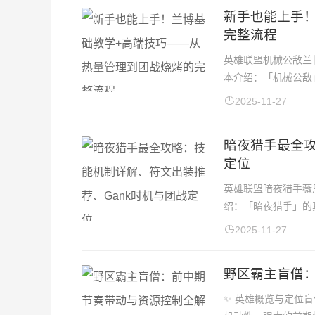
新手也能上手
完整流程
英雄联盟机械公敌兰
本介绍：「机械公敌」
2025-11-27
暗夜猎手最全攻
定位
英雄联盟暗夜猎手薇
绍：「暗夜猎手」的真
2025-11-27
野区霸主盲僧
✨ 英雄概览与定位