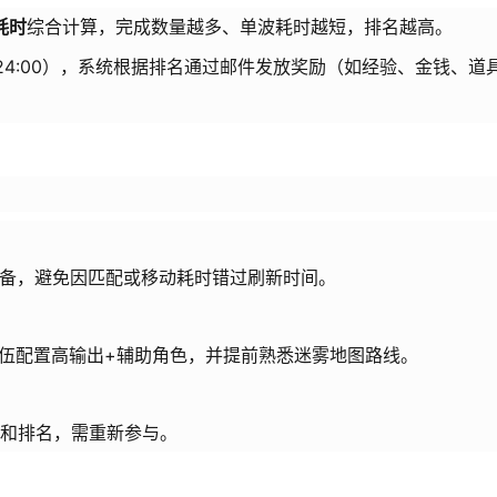
耗时
综合计算，完成数量越多、单波耗时越短，排名越高。
六24:00），系统根据排名通过邮件发放奖励（如经验、金钱、道
准备，避免因匹配或移动耗时错过刷新时间。
伍配置高输出+辅助角色，并提前熟悉迷雾地图路线。
度和排名，需重新参与。