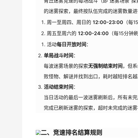
青丘迷雾竞速的每场战斗（即“迷雾场景”探
的迷雾探索，最终按队伍完成的迷雾数量进
周一至周四、周日的
12:00-23:00
（每1
周五至周六的
12:00-24:00
（每15分钟
活动
每日开放时间
：
单局战斗时间
：
每波迷雾场景的探索
无强制结束时间
，但系
败怪物、解谜并找到出口，耗时越短排名越
活动结束时间
：
当日活动的最后一波迷雾刷新后，所有未完
完成已刷新迷雾的探索，超时未完成的迷雾
二、竞速排名结算规则