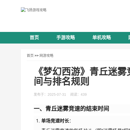
首页
手游攻略
单机攻略
首页
>>
网游攻略
《梦幻西游》青丘迷雾
间与排名规则
发布于：2025-07-31
阅读：439
一、青丘迷雾竞速的结束时间
单场竞速时长
：