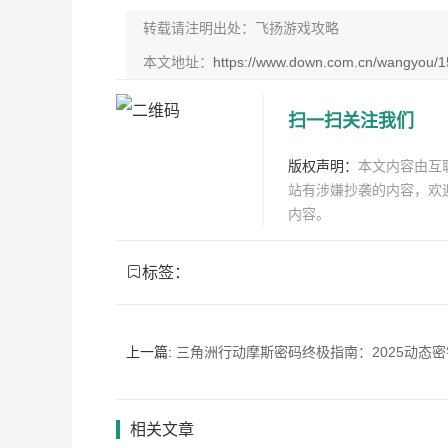
转载请注明出处：飞扬游戏攻略
本文地址：
https://www.down.com.cn/wangyou/1
扫一扫关注我们
版权声明：
本文内容由互
站有涉嫌抄袭的内容，欢
内容。
标签：
上一篇:
三角洲行动摩斯密码终极指南：2025动态密钥解析+4大密
相关文章