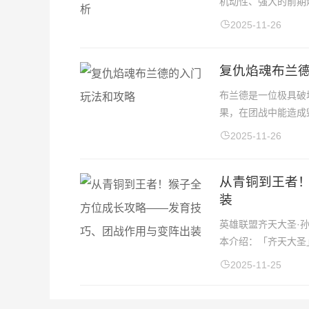
机动性、强大的前期
2025-11-26
复仇焰魂布兰
布兰德是一位极具破
果，在团战中能造成毁
2025-11-26
从青铜到王者
装
英雄联盟齐天大圣·
本介绍：「齐天大圣」
2025-11-25