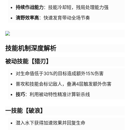
持续作战能力
：技能冷却短，残局处理能力强
清野效率高
：快速发育带动全场节奏
技能机制深度解析
被动技能【猎刃】
对生命值低于30%的目标造成额外15%伤害
普攻和技能会标记敌人，叠满4层触发额外伤害
技巧
：利用被动特性精准计算斩杀线
一技能【破浪】
潜入水下获得加速效果并回复生命