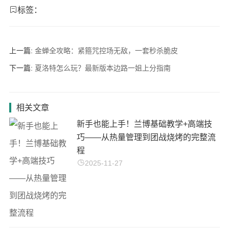
标签：
上一篇:
金蝉全攻略：紧箍咒控场无敌，一套秒杀脆皮
下一篇:
夏洛特怎么玩？最新版本边路一姐上分指南
相关文章
新手也能上手！兰博基础教学+高端技
巧——从热量管理到团战烧烤的完整流
程
2025-11-27