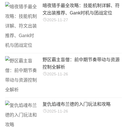
暗夜猎手最全攻略：技能机制详解、符
文出装推荐、Gank时机与团战定位
2025-11-27
野区霸主盲僧：前中期节奏带动与资源
控制全解析
2025-11-26
复仇焰魂布兰德的入门玩法和攻略
2025-11-26