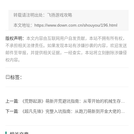
转载请注明出处：飞扬游戏攻略
本文地址：
https://www.down.com.cn/shouyou/196.html
版权声明：
本文内容由互联网用户自发贡献，本站不拥有所有权，
不承担相关法律责任。如果发现本站有涉嫌抄袭的内容，欢迎发送
邮件至举报，并提供相关证据，一经查实，本站将立刻删除涉嫌侵
权内容。
标签：
上一篇:
《荒野起源》萌新开荒避坑指南：从零开始的机械生存！第一天必做的10件事
下一篇:
《超凡先锋》完整入坑指南：从跑刀萌新到开金大佬的全面进阶指南