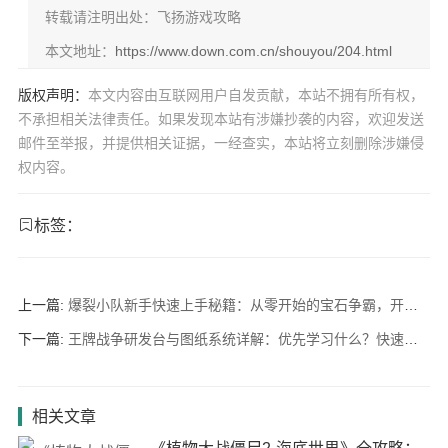
转载请注明出处：飞扬游戏攻略
本文地址：
https://www.down.com.cn/shouyou/204.html
版权声明：
本文内容由互联网用户自发贡献，本站不拥有所有权，
不承担相关法律责任。如果发现本站有涉嫌抄袭的内容，欢迎发送
邮件至举报，并提供相关证据，一经查实，本站将立刻删除涉嫌侵
权内容。
标签：
上一篇:
爆裂小队新手快速上手秘籍：从零开始的宝石争霸，开局角色选择与资源管理
下一篇:
王牌战争研发台与图纸系统详解：优先学习什么？快速成型攻略
相关文章