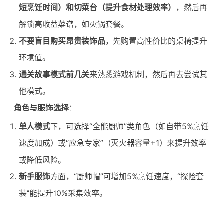
短烹饪时间）和切菜台（提升食材处理效率）
，然后再
解锁高收益菜谱，如火锅套餐。
不要盲目购买昂贵装饰品
，先购置高性价比的桌椅提升
环境值。
通关故事模式前几关
来熟悉游戏机制，然后再去尝试其
他模式。
角色与服饰选择
：
单人模式
下，可选择“全能厨师”类角色（如自带5%烹饪
速度加成）或“应急专家”（灭火器容量+1）来提升效率
或降低风险。
新手服饰
方面，“厨师帽”可增加5%烹饪速度，“探险套
装”能提升10%采集效率。