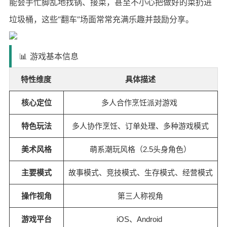
能会手忙脚乱地找锅、接菜，甚至不小心把做好的菜扔进
垃圾桶，这些“翻车”场面常常充满乐趣并鼓励分享。
📊 游戏基本信息
特性维度
具体描述
核心定位
多人合作烹饪派对游戏
特色玩法
多人协作烹饪、订单处理、多种游戏模式
美术风格
萌系潮玩风格（2.5头身角色）
主要模式
故事模式、竞技模式、生存模式、经营模式
操作视角
第三人称视角
游戏平台
iOS、Android