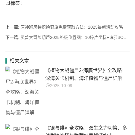
标签：
上一篇:
原神班尼特炽绘奇旅免费获取方法：2025最新活动攻略
下一篇:
灵兽大冒险葫芦2025终极位置图：10碎片坐标+诛邪BOSS速刷技巧
相关文章
《植物大战僵尸2-海底世界》全攻略：
深海关卡机制、海洋植物与僵尸详解
2025-10-09
《银与绯》全攻略：双生之力切换、多