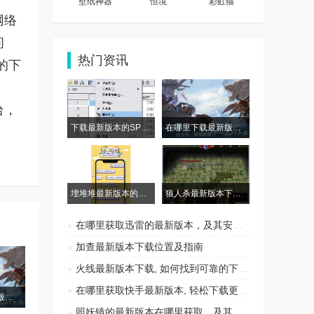
壁纸神器
恒境
彩虹猫
网络
问
热门资讯
的下
台，
下载最新版本的SPSS软件，获取数据分析工具的最佳选择
在哪里下载最新版本的战争歌曲
埋堆堆最新版本的下载地址与获取方式, 提升您的使用体验
狼人杀最新版本下载方法， 最新版狼人杀下载指南
在哪里获取迅雷的最新版本，及其安装指南
加查最新版本下载位置及指南
火线最新版本下载, 如何找到可靠的下载源
在哪里获取快手最新版本, 轻松下载更新直播软件
在哪里下载最新版本的战争歌曲
照妖镜的最新版本在哪里获取，及其使用技巧