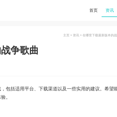
首页
资讯
主页
>
资讯
> 在哪里下载最新版本的
的战争歌曲
戏，包括适用平台、下载渠道以及一些实用的建议。希望
体验。