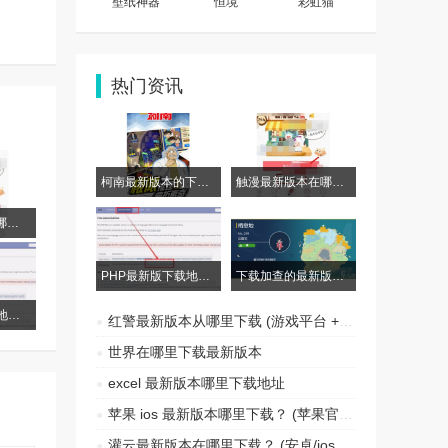
壁纸神器
恒境
彩虹猫
热门资讯
柯南最新版本的下载地址与方法
触漫最新版本在哪里获取， 下载安装指引
触漫最新版本在哪里获取， 下载安装指引
PHP最新版下载地址与获取方式，帮助您获取最新功能
下载加查的最新版本获取途径
PHP最新版下载地址与获取方式，帮助您获取最新功能
红警最新版本从哪里下载 (游戏平台 + 官方渠道 + 安全途径) 2024 最全攻略！
世界在哪里下载最新版本
excel 最新版本哪里下载地址
苹果 ios 最新版本哪里下载？ (苹果官方渠道 + 第三方应用市场 + 注意事项)
灌云最新版本在哪里下载？ (安卓/ios 系统) 2024 最新指南！