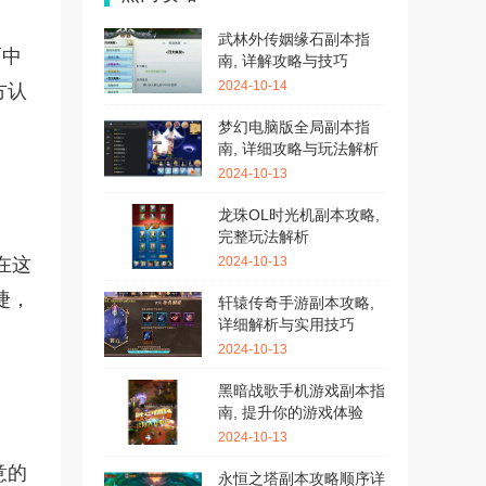
武林外传姻缘石副本指
面中
南, 详解攻略与技巧
2024-10-14
方认
梦幻电脑版全局副本指
南, 详细攻略与玩法解析
2024-10-13
龙珠OL时光机副本攻略,
完整玩法解析
在这
2024-10-13
捷，
轩辕传奇手游副本攻略,
详细解析与实用技巧
2024-10-13
黑暗战歌手机游戏副本指
南, 提升你的游戏体验
2024-10-13
意的
永恒之塔副本攻略顺序详